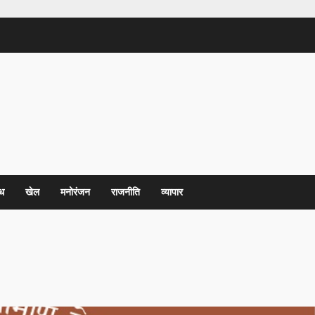
ध
खेल
मनोरंजन
राजनीति
व्यापार