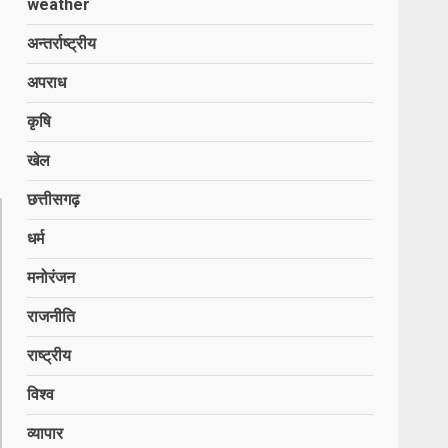
weather
अन्तर्राष्ट्रीय
अपराध
कृषि
खेल
छत्तीसगढ़
धर्म
मनोरंजन
राजनीति
राष्ट्रीय
विश्व
व्यापार