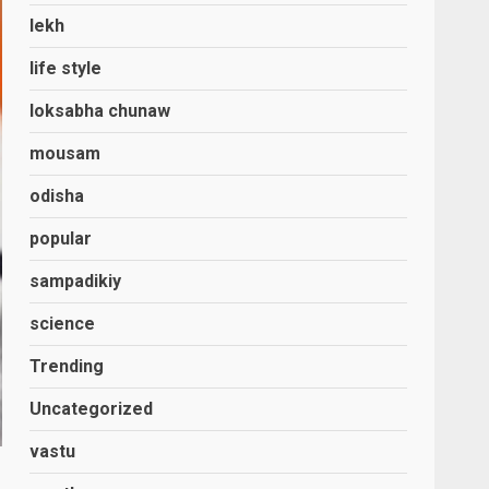
lekh
life style
loksabha chunaw
mousam
odisha
popular
sampadikiy
science
Trending
Uncategorized
vastu