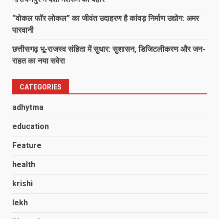
“वोकल फॉर लोकल” का जीवंत उदाहरण है कांवड़ निर्माण उद्योग: अमर
पारवानी
छत्तीसगढ़ भू-राजस्व संहिता में सुधार: सुशासन, डिजिटलीकरण और जन-
राहत का नया सवेरा
CATEGORIES
adhytma
education
Feature
health
krishi
lekh