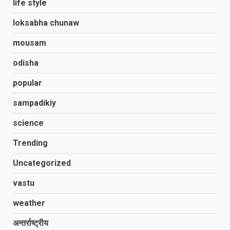
life style
loksabha chunaw
mousam
odisha
popular
sampadikiy
science
Trending
Uncategorized
vastu
weather
अन्तर्राष्ट्रीय