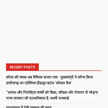
RECENT POSTS
कोसा की चमक अब वैश्विक बाजार तक : मुख्यमंत्री ने लॉन्च किया
छत्तीसगढ़ का प्रीमियम हैंडलूम ब्रांड ‘कोशल फैब’
“अनाथ और निराश्रित बच्चों को शिक्षा, कौशल और रोजगार से जोड़ना
राज्य सरकार की प्राथमिकता है: लक्ष्मी राजवाड़े
नारायणपुर में देशी मशरूम की बहार