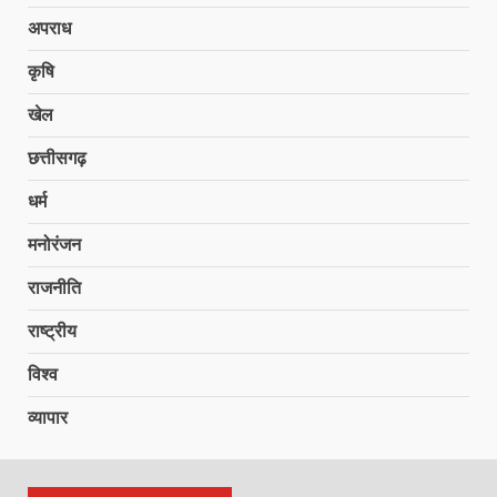
अपराध
कृषि
खेल
छत्तीसगढ़
धर्म
मनोरंजन
राजनीति
राष्ट्रीय
विश्व
व्यापार