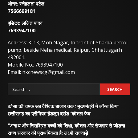
ओनर: स्नेहलता पटेल
7566699181
एडिटर: ललित यादव
7693947100
Address: K-13, Moti Nagar, In front of Sharda petrol
pump, beside Neha medical, Raipur, Chhattisgarh
492001.
Mobile No.: 7693947100
Email: nkcnewscg@gmail.com
Search
for:
कोसा की चमक अब वैश्विक बाजार तक : मुख्यमंत्री ने लॉन्च किया
छत्तीसगढ़ का प्रीमियम हैंडलूम ब्रांड ‘कोशल फैब’
“अनाथ और निराश्रित बच्चों को शिक्षा, कौशल और रोजगार से जोड़ना
राज्य सरकार की प्राथमिकता है: लक्ष्मी राजवाड़े