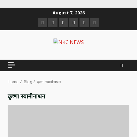
Skip
August 7, 2026
to
Facebook
Twitter
Linkedin
VK
Youtube
Instagram
content
Home
Blog
कृष्णा स्वामीनाथन
कृष्णा स्वामीनाथन