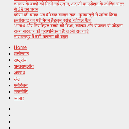
तमनार के बच्चों को मिली नई उड़ान, अदाणी फाउंडेशन के कोचिंग सेंटर
से 39 का चयन
कोसा की चमक अब वैश्विक बाजार तक : मुख्यमंत्री ने लॉन्च किया
छत्तीसगढ़ का प्रीमियम हैंडलूम ब्रांड ‘कोशल फैब’
“अनाथ और निराश्रित बच्चों को शिक्षा, कौशल और रोजगार से जोड़ना
राज्य सरकार की प्राथमिकता है: लक्ष्मी राजवाड़े
नारायणपुर में देशी मशरूम की बहार
Home
छत्तीसगढ़
राष्ट्रीय
अन्तर्राष्ट्रीय
अपराध
खेल
मनोरंजन
राजनीति
व्यापार
Facebook
Twitter
Linkedin
VK