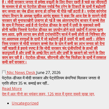
है। मोदी सरकार जनता से हमेशा वसूली के लिए तैयार रहती है चाहे वह जीएसटी
के माध्यम से हो या पेट्रोल डीजल रसोई गैस ट्रेन के टिकटों के दामों में बढ़ोतरी
कर जनता का जेब ढीला करना हो तनिक भी पीछे नहीं हटती है। प्रदेश कांग्रेस
संचार विभाग के अध्यक्ष सुशील आनंद शुक्ला ने कहा कि आज देश के सामने मोदी
सरकार की मुनाफाखोरी उजागर हो गई है जब अंतरराष्ट्रीय बाजार में कच्चे तेल
के दाम में गिरावट आई है तो पेट्रोल डीजल के दामों में उसी के मुकाबले कमी
होनी चाहिए जिससे पेट्रोल डीजल का उपयोग होने वाले उद्योगों में लागत मूल्य
कम आता, कृषि लागत कम होती ट्रांसपोर्टिंग चार्ज में कमी होती तो निश्चित तौर
पर आवश्यक वस्तुओं के दामों में जो बढ़ोतरी हुई है उसमें भी कमी आती। लेकिन
जिस प्रकार से मोदी सरकार कच्चे तेल के दाम में कमी का लाभ जनता को देना
नहीं चाहती है इससे स्पष्ट है कि मोदी सरकार चंद पूंजीपतियों के हाथों की
कठपुतली है और उन्हीं के अच्छे दिन लाने और उन्हीं के खजाने को भरने के लिए
काम कर रही है। पेट्रोल-डीजल, सीएनजी और गैस सिलेंडर के दामों में तत्काल
कमी करें सरकार।
Nkc News Desk
June 27, 2026
पेट्रोल-डीजल में मोदी सरकार और पेट्रोलियम कंपनियां मिलकर जनता से
प्रति लीटर 35 रू. कमाई कर रहीं...
Read More
देश में अल नीनो का भयंकर कहर, 126 साल में दूसरा सबसे सूखा जून,
Uncategorized