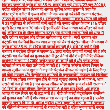
रही – कांग्रेस पेट्रोल-डीजल में मोदी सरकार और पेट्रोलियम कंपनियां
मिलकर जनता से प्रति लीटर 35 रू. कमाई कर रहीं रायपुर/27 जून 2026।
प्रदेश कांग्रेस संचार विभाग के अध्यक्ष सुशील आनंद शुक्ला ने कहा कि
अंतराष्ट्रीय मार्केट में क्रूड ऑयल के दाम कम हो गये मोदी सरकार पेट्रोल,
डीजल के दाम नहीं घटा रही है। अंर्तराष्ट्रीय बाजार में क्रूड ऑयल की कीमतों
में 31 प्रतिशत से अधिक की कमी आई है जो क्रूड ऑयल के दाम 116 डॉलर
प्रति बैरल था आज 70 डॉलर है इसमें प्रति बैरल लगभग 46 डॉलर की कमी
हुई, लेकिन देश के भीतर किसान मजदूर युवा व्यापारी उद्योगपतियों को आज भी
महंगे दरों पर पेट्रोल और डीजल खरीदना पड़ रहा है। मोदी सरकार और
पेट्रोलियम कंपनियां मिलकर आम जनता की जेब से पेट्रोल डीजल के माध्यम से
प्रति लीटर 35 रू. से अधिक की कमाई कर रही है। बीते 10 वर्षों में मोदी
सरकार ने पेट्रोल डीजल से लगभग 32 लाख करोड़ रुपए की कमाई की है और
पेट्रोलियम कंपनियों को मुनाफाखोरी में छूट देने से बीते 6 महीने में पेट्रोलियम
कंपनियों ने लगभग 47000 करोड़ रुपए की कमाई की है और गरीब जनता
महंगाई की मार के बोझ तले दबते जा रही है। प्रदेश कांग्रेस संचार विभाग के
अध्यक्ष सुशील आनंद शुक्ला ने कहा कि पेट्रोल डीजल की महंगाई के लिए केंद्र
की मोदी सरकार और पेट्रोलियम कंपनियों के मुनाफाखोरी गठबंधन को जिम्मेदार
है। पश्चिम एशिया तनाव शुरू होने से पहले क्रूड आयल के जो दाम थे, आज
उससे भी कम हो गये है। जब क्रूड ऑयल थोड़ा महंगा हुआ तो मोदी सरकार ने
10 दिनों के भीतर डीजल-पेट्रोल के दाम 6-6 बार दाम बढ़ाये, अब क्रूड
आयल के दाम गिरने पर भी लूट जारी है। मोदी की गारंटी पेट्रोलियम कंपनियों
की मुनाफा बढ़ाने की है और आम जनता पर महंगाई का बोझ बढ़ाना है। प्रदेश
कांग्रेस संचार विभाग के अध्यक्ष सुशील आनंद शुक्ला ने कहा कि मोदी सरकार
की नीतियों में जनता को महंगाई से राहत देना नहीं है बल्कि मुनाफाखोरी करना