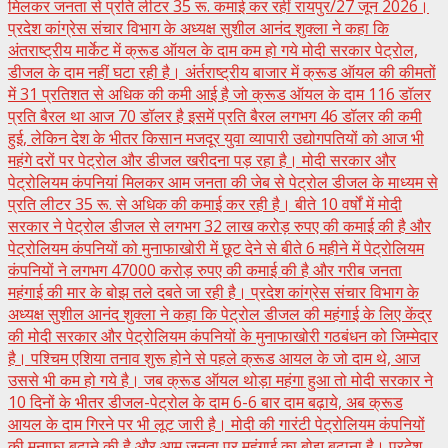
मिलकर जनता से प्रति लीटर 35 रू. कमाई कर रहीं रायपुर/27 जून 2026।
प्रदेश कांग्रेस संचार विभाग के अध्यक्ष सुशील आनंद शुक्ला ने कहा कि
अंतराष्ट्रीय मार्केट में क्रूड ऑयल के दाम कम हो गये मोदी सरकार पेट्रोल,
डीजल के दाम नहीं घटा रही है। अंर्तराष्ट्रीय बाजार में क्रूड ऑयल की कीमतों
में 31 प्रतिशत से अधिक की कमी आई है जो क्रूड ऑयल के दाम 116 डॉलर
प्रति बैरल था आज 70 डॉलर है इसमें प्रति बैरल लगभग 46 डॉलर की कमी
हुई, लेकिन देश के भीतर किसान मजदूर युवा व्यापारी उद्योगपतियों को आज भी
महंगे दरों पर पेट्रोल और डीजल खरीदना पड़ रहा है। मोदी सरकार और
पेट्रोलियम कंपनियां मिलकर आम जनता की जेब से पेट्रोल डीजल के माध्यम से
प्रति लीटर 35 रू. से अधिक की कमाई कर रही है। बीते 10 वर्षों में मोदी
सरकार ने पेट्रोल डीजल से लगभग 32 लाख करोड़ रुपए की कमाई की है और
पेट्रोलियम कंपनियों को मुनाफाखोरी में छूट देने से बीते 6 महीने में पेट्रोलियम
कंपनियों ने लगभग 47000 करोड़ रुपए की कमाई की है और गरीब जनता
महंगाई की मार के बोझ तले दबते जा रही है। प्रदेश कांग्रेस संचार विभाग के
अध्यक्ष सुशील आनंद शुक्ला ने कहा कि पेट्रोल डीजल की महंगाई के लिए केंद्र
की मोदी सरकार और पेट्रोलियम कंपनियों के मुनाफाखोरी गठबंधन को जिम्मेदार
है। पश्चिम एशिया तनाव शुरू होने से पहले क्रूड आयल के जो दाम थे, आज
उससे भी कम हो गये है। जब क्रूड ऑयल थोड़ा महंगा हुआ तो मोदी सरकार ने
10 दिनों के भीतर डीजल-पेट्रोल के दाम 6-6 बार दाम बढ़ाये, अब क्रूड
आयल के दाम गिरने पर भी लूट जारी है। मोदी की गारंटी पेट्रोलियम कंपनियों
की मुनाफा बढ़ाने की है और आम जनता पर महंगाई का बोझ बढ़ाना है। प्रदेश