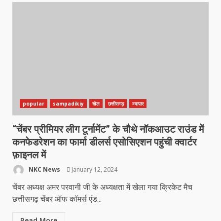
popular
sampadikiy
खेल
छत्तीसगढ़
व्यापार
“चेंबर प्रीमियर लीग टूर्नामेंट” के चौथे नॉकआउट राउंड में
कनफेडरेशन का फार्मा डीलर्स एसोसिएशन पहुंची क्वार्टर
फ़ाइनल में
NKC News
January 12, 2024
चेंबर अध्यक्ष अमर परवानी जी के अध्यक्षता में खेला गया क्रिकेट मैच
छत्तीसगढ़ चेंबर ऑफ कॉमर्स एंड...
Read More