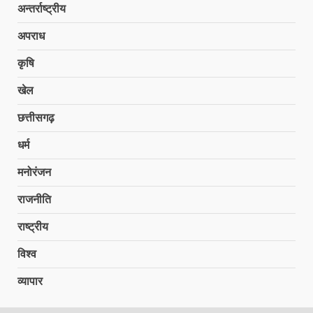
अन्तर्राष्ट्रीय
अपराध
कृषि
खेल
छत्तीसगढ़
धर्म
मनोरंजन
राजनीति
राष्ट्रीय
विश्व
व्यापार