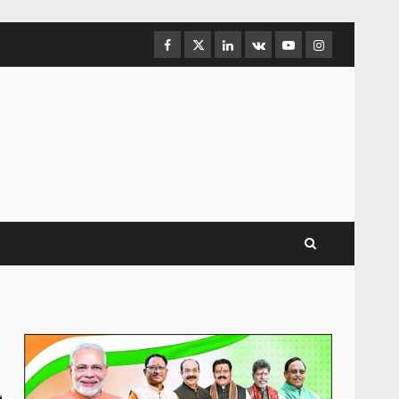
Facebook
Twitter
Linkedin
VK
Youtube
Instagram