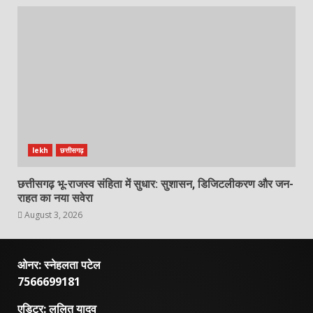
lekh
छत्तीसगढ़
छत्तीसगढ़ भू-राजस्व संहिता में सुधार: सुशासन, डिजिटलीकरण और जन-
राहत का नया सवेरा
August 3, 2026
ओनर: स्नेहलता पटेल
7566699181
एडिटर: ललित यादव