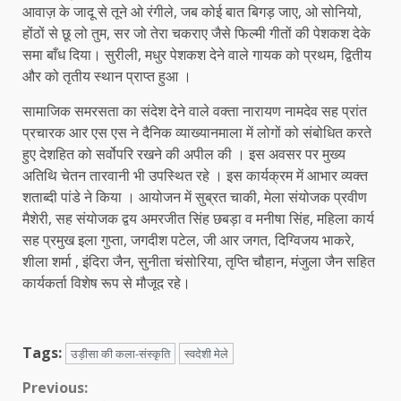
आवाज़ के जादू से तूने ओ रंगीले, जब कोई बात बिगड़ जाए, ओ सोनियो,
होंठों से छू लो तुम, सर जो तेरा चकराए जैसे फिल्मी गीतों की पेशकश देके
समा बाँध दिया। सुरीली, मधुर पेशकश देने वाले गायक को प्रथम, द्वितीय
और को तृतीय स्थान प्राप्त हुआ ।
सामाजिक समरसता का संदेश देने वाले वक्ता नारायण नामदेव सह प्रांत
प्रचारक आर एस एस ने दैनिक व्याख्यानमाला में लोगों को संबोधित करते
हुए देशहित को सर्वोपरि रखने की अपील की । इस अवसर पर मुख्य
अतिथि चेतन तारवानी भी उपस्थित रहे । इस कार्यक्रम में आभार व्यक्त
शताब्दी पांडे ने किया । आयोजन में सुब्रत चाकी, मेला संयोजक प्रवीण
मैशेरी, सह संयोजक द्वय अमरजीत सिंह छबड़ा व मनीषा सिंह, महिला कार्य
सह प्रमुख इला गुप्ता, जगदीश पटेल, जी आर जगत, दिग्विजय भाकरे,
शीला शर्मा , इंदिरा जैन, सुनीता चंसोरिया, तृप्ति चौहान, मंजुला जैन सहित
कार्यकर्ता विशेष रूप से मौजूद रहे।
Tags:
उड़ीसा की कला-संस्कृति
स्वदेशी मेले
Continue
Previous: