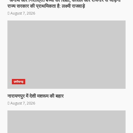
“अनाथ और निराश्रित बच्चों को शिक्षा, कौशल और रोजगार से जोड़ना
राज्य सरकार की प्राथमिकता है: लक्ष्मी राजवाड़े
August 7, 2026
छत्तीसगढ़
नारायणपुर में देशी मशरूम की बहार
August 7, 2026