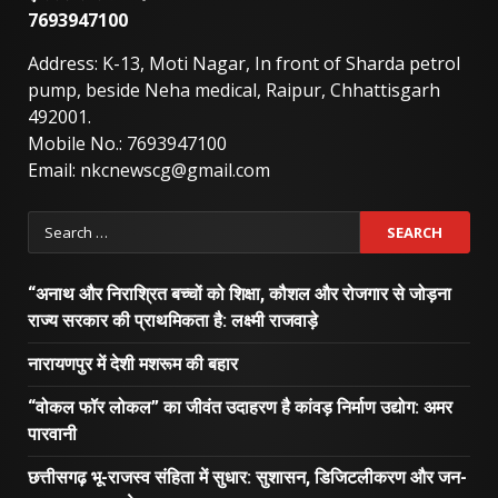
7693947100
Address: K-13, Moti Nagar, In front of Sharda petrol
pump, beside Neha medical, Raipur, Chhattisgarh
492001.
Mobile No.: 7693947100
Email: nkcnewscg@gmail.com
Search
for:
“अनाथ और निराश्रित बच्चों को शिक्षा, कौशल और रोजगार से जोड़ना
राज्य सरकार की प्राथमिकता है: लक्ष्मी राजवाड़े
नारायणपुर में देशी मशरूम की बहार
“वोकल फॉर लोकल” का जीवंत उदाहरण है कांवड़ निर्माण उद्योग: अमर
पारवानी
छत्तीसगढ़ भू-राजस्व संहिता में सुधार: सुशासन, डिजिटलीकरण और जन-