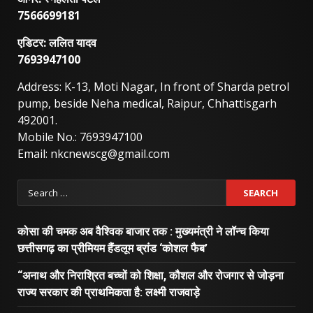
7566699181
एडिटर: ललित यादव
7693947100
Address: K-13, Moti Nagar, In front of Sharda petrol
pump, beside Neha medical, Raipur, Chhattisgarh
492001.
Mobile No.: 7693947100
Email: nkcnewscg@gmail.com
Search
for:
कोसा की चमक अब वैश्विक बाजार तक : मुख्यमंत्री ने लॉन्च किया
छत्तीसगढ़ का प्रीमियम हैंडलूम ब्रांड ‘कोशल फैब’
“अनाथ और निराश्रित बच्चों को शिक्षा, कौशल और रोजगार से जोड़ना
राज्य सरकार की प्राथमिकता है: लक्ष्मी राजवाड़े