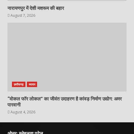
नारायणपुर में देशी मशरूम की बहार
August 7, 2026
छत्तीसगढ़
व्यापार
“वोकल फॉर लोकल” का जीवंत उदाहरण है कांवड़ निर्माण उद्योग: अमर
पारवानी
August 4, 2026
ओनर: स्नेहलता पटेल