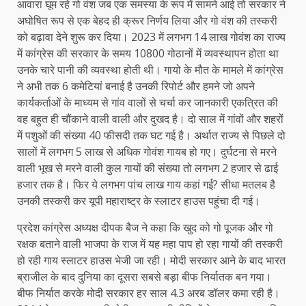
आवारा घूम रहे गो वंश जब एक समस्या के रूप में सामने आई तो सरकार ने
अघोषित रूप से एक बेहद ही क्रूर निर्णय लिया और गो वंश की तस्करी
को बढ़ावा देने शुरू कर दिया। 2023 में लगभग 14 लाख गोवंश का राज्य
में कांग्रेस की सरकार के समय 10800 गोठानों में व्यवस्थापन होता था
उनके चारे पानी की व्यवस्था होती थी। गायो के मौत के मामले में कांग्रेस
ने अभी तक 6 कमेटियां बनाई है उनकी रिपोर्ट और हमने जो अपने
कार्यकर्ताओं के माध्यम से गांव वालों से चर्चा कर जानकारी एकत्रित की
वह बहुत ही चौंकाने वाली वाली और दुखद है। दो साल में गांवों और शहरों
में पशुओं की संख्या 40 फीसदी तक घट गई है। अर्थात राज्य से पिछले दो
सालों में लगभग 5 लाख से अधिक गोवंश गायब हो गए। दुर्घटना से मरने
वाली भूख से मरने वाली कुल गायों की संख्या तो लगभग 2 हजार से ढाई
हजार तक है। फिर ये लगभग पांच लाख गाय कहां गई? सीधा मतलब है
उनकी तस्करी कर यूपी महाराष्ट्र के स्लाटर हाउस पहुंचा दी गई।
प्रदेश कांग्रेस अध्यक्ष दीपक बैज ने कहा कि खुद को गो पूजक और गो
रक्षक बताने वाली भाजपा के राज में यह महा पाप हो रहा गायों की तस्करी
हो रही गाय स्लाटर हाउस भेजी जा रही। मोदी सरकार आने के बाद भारत
ब्राजील के बाद दुनिया का दूसरा सबसे बड़ा बीफ निर्यातक बन गया।
बीफ निर्यात करके मोदी सरकार हर साल 4.3 अरब डॉलर कमा रही है।