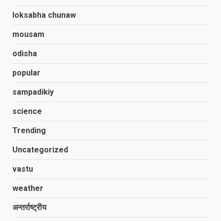
loksabha chunaw
mousam
odisha
popular
sampadikiy
science
Trending
Uncategorized
vastu
weather
अन्तर्राष्ट्रीय