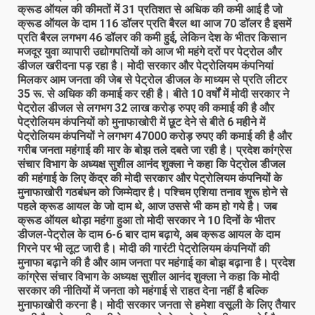
क्रूड ऑयल की कीमतों में 31 प्रतिशत से अधिक की कमी आई है जो
क्रूड ऑयल के दाम 116 डॉलर प्रति बैरल था आज 70 डॉलर है इसमें
प्रति बैरल लगभग 46 डॉलर की कमी हुई, लेकिन देश के भीतर किसान
मजदूर युवा व्यापारी उद्योगपतियों को आज भी महंगे दरों पर पेट्रोल और
डीजल खरीदना पड़ रहा है। मोदी सरकार और पेट्रोलियम कंपनियां
मिलकर आम जनता की जेब से पेट्रोल डीजल के माध्यम से प्रति लीटर
35 रू. से अधिक की कमाई कर रही है। बीते 10 वर्षों में मोदी सरकार ने
पेट्रोल डीजल से लगभग 32 लाख करोड़ रुपए की कमाई की है और
पेट्रोलियम कंपनियों को मुनाफाखोरी में छूट देने से बीते 6 महीने में
पेट्रोलियम कंपनियों ने लगभग 47000 करोड़ रुपए की कमाई की है और
गरीब जनता महंगाई की मार के बोझ तले दबते जा रही है। प्रदेश कांग्रेस
संचार विभाग के अध्यक्ष सुशील आनंद शुक्ला ने कहा कि पेट्रोल डीजल
की महंगाई के लिए केंद्र की मोदी सरकार और पेट्रोलियम कंपनियों के
मुनाफाखोरी गठबंधन को जिम्मेदार है। पश्चिम एशिया तनाव शुरू होने से
पहले क्रूड आयल के जो दाम थे, आज उससे भी कम हो गये है। जब
क्रूड ऑयल थोड़ा महंगा हुआ तो मोदी सरकार ने 10 दिनों के भीतर
डीजल-पेट्रोल के दाम 6-6 बार दाम बढ़ाये, अब क्रूड आयल के दाम
गिरने पर भी लूट जारी है। मोदी की गारंटी पेट्रोलियम कंपनियों की
मुनाफा बढ़ाने की है और आम जनता पर महंगाई का बोझ बढ़ाना है। प्रदेश
कांग्रेस संचार विभाग के अध्यक्ष सुशील आनंद शुक्ला ने कहा कि मोदी
सरकार की नीतियों में जनता को महंगाई से राहत देना नहीं है बल्कि
मुनाफाखोरी करना है। मोदी सरकार जनता से हमेशा वसूली के लिए तैयार