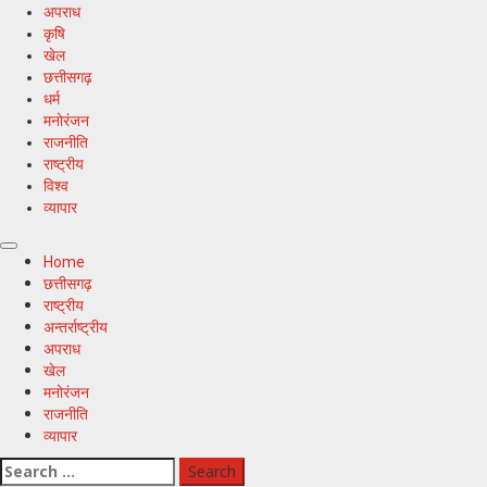
अपराध
कृषि
खेल
छत्तीसगढ़
धर्म
मनोरंजन
राजनीति
राष्ट्रीय
विश्व
व्यापार
Primary
Home
Menu
छत्तीसगढ़
राष्ट्रीय
अन्तर्राष्ट्रीय
अपराध
खेल
मनोरंजन
राजनीति
व्यापार
Search