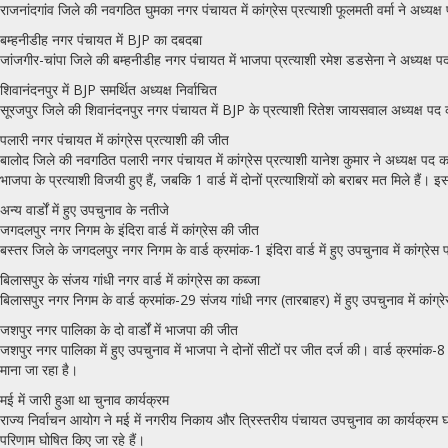
राजनांदगांव जिले की नवगठित घुमका नगर पंचायत में कांग्रेस प्रत्याशी फूलमती वर्मा ने अध्यक्ष पद
बम्हनीडीह नगर पंचायत में BJP का दबदबा
जांजगीर-चांपा जिले की बम्हनीडीह नगर पंचायत में भाजपा प्रत्याशी रमेश डडसेना ने अध्यक्ष पद पर
शिवानंदनपुर में BJP समर्थित अध्यक्ष निर्वाचित
सूरजपुर जिले की शिवानंदनपुर नगर पंचायत में BJP के प्रत्याशी रितेश जायसवाल अध्यक्ष पद का चुना
पलारी नगर पंचायत में कांग्रेस प्रत्याशी की जीत
बालोद जिले की नवगठित पलारी नगर पंचायत में कांग्रेस प्रत्याशी यानेश कुमार ने अध्यक्ष पद का चु
भाजपा के प्रत्याशी विजयी हुए हैं, जबकि 1 वार्ड में दोनों प्रत्याशियों को बराबर मत मिले है
अन्य वार्डों में हुए उपचुनाव के नतीजे
जगदलपुर नगर निगम के इंदिरा वार्ड में कांग्रेस की जीत
बस्तर जिले के जगदलपुर नगर निगम के वार्ड क्रमांक-1 इंदिरा वार्ड में हुए उपचुनाव में कांग्रे
बिलासपुर के संजय गांधी नगर वार्ड में कांग्रेस का कब्जा
बिलासपुर नगर निगम के वार्ड क्रमांक-29 संजय गांधी नगर (तारबाहर) में हुए उपचुनाव में कांग
जशपुर नगर पालिका के दो वार्डों में भाजपा की जीत
जशपुर नगर पालिका में हुए उपचुनाव में भाजपा ने दोनों सीटों पर जीत दर्ज की। वार्ड क्रमांक-8 
माना जा रहा है।
मई में जारी हुआ था चुनाव कार्यक्रम
राज्य निर्वाचन आयोग ने मई में नगरीय निकाय और त्रिस्तरीय पंचायत उपचुनाव का कार्यक्
परिणाम घोषित किए जा रहे हैं।