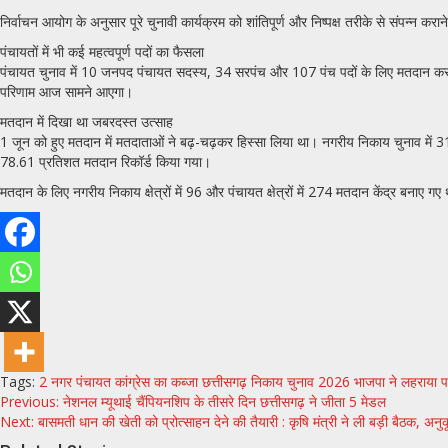
निर्वाचन आयोग के अनुसार पूरे चुनावी कार्यक्रम को शांतिपूर्ण और निष्पक्ष तरीके से संपन्न क
पंचायतों में भी कई महत्वपूर्ण पदों का फैसला
पंचायत चुनाव में 10 जनपद पंचायत सदस्य, 34 सरपंच और 107 पंच पदों के लिए मतदान कराया 
परिणाम आज सामने आएगा।
मतदान में दिखा था जबरदस्त उत्साह
1 जून को हुए मतदान में मतदाताओं ने बढ़-चढ़कर हिस्सा लिया था। नगरीय निकाय चुनाव में
78.61 प्रतिशत मतदान रिकॉर्ड किया गया।
मतदान के लिए नगरीय निकाय क्षेत्रों में 96 और पंचायत क्षेत्रों में 274 मतदान केंद्र बनाए ग
Tags:
2 नगर पंचायत
कांग्रेस का कब्जा
छत्तीसगढ़
निकाय चुनाव 2026
भाजपा ने लहराया 
Continue
Previous:
नेशनल म्यूथाई चैंपियनशिप के तीसरे दिन छत्तीसगढ़ ने जीता 5 मेडल
Next:
बासमती धान की खेती को प्रोत्साहन देने की तैयारी : कृषि मंत्री ने ली बड़ी बैठक, अनुक
Reading