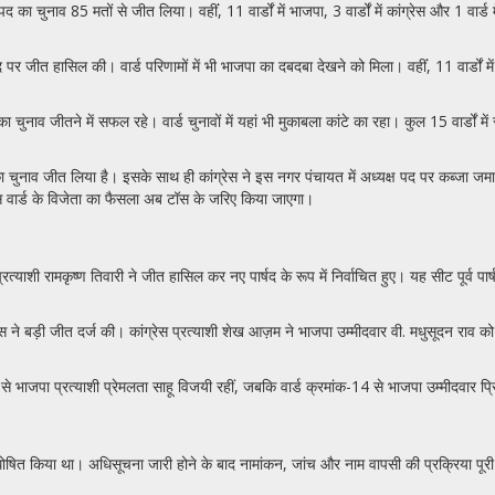
 का चुनाव 85 मतों से जीत लिया। वहींं, 11 वार्डों में भाजपा, 3 वार्डों में कांग्रेस और 1 वार्ड 
 जीत हासिल की। वार्ड परिणामों में भी भाजपा का दबदबा देखने को मिला। वहींं, 11 वार्डों में भाज
व जीतने में सफल रहे। वार्ड चुनावों में यहां भी मुकाबला कांटे का रहा। कुल 15 वार्डों में से 8 
नाव जीत लिया है। इसके साथ ही कांग्रेस ने इस नगर पंचायत में अध्यक्ष पद पर कब्जा जमाया। वार्ड 
ं। इस वार्ड के विजेता का फैसला अब टॉस के जरिए किया जाएगा।
स प्रत्याशी रामकृष्ण तिवारी ने जीत हासिल कर नए पार्षद के रूप में निर्वाचित हुए। यह सीट पूर
्रेस ने बड़ी जीत दर्ज की। कांग्रेस प्रत्याशी शेख आज़म ने भाजपा उम्मीदवार वी. मधुसूदन राव
से भाजपा प्रत्याशी प्रेमलता साहू विजयी रहीं, जबकि वार्ड क्रमांक-14 से भाजपा उम्मीदवार प्रि
रम घोषित किया था। अधिसूचना जारी होने के बाद नामांकन, जांच और नाम वापसी की प्रक्रि