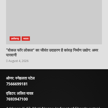
छत्तीसगढ़
व्यापार
“वोकल फॉर लोकल” का जीवंत उदाहरण है कांवड़ निर्माण उद्योग: अमर
पारवानी
August 4, 2026
ओनर: स्नेहलता पटेल
7566699181
एडिटर: ललित यादव
7693947100