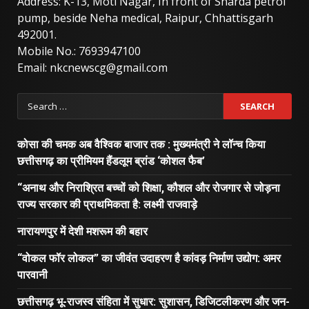
Address: K-13, Moti Nagar, In front of Sharda petrol
pump, beside Neha medical, Raipur, Chhattisgarh
492001.
Mobile No.: 7693947100
Email: nkcnewscg@gmail.com
Search
for:
कोसा की चमक अब वैश्विक बाजार तक : मुख्यमंत्री ने लॉन्च किया
छत्तीसगढ़ का प्रीमियम हैंडलूम ब्रांड ‘कोशल फैब’
“अनाथ और निराश्रित बच्चों को शिक्षा, कौशल और रोजगार से जोड़ना
राज्य सरकार की प्राथमिकता है: लक्ष्मी राजवाड़े
नारायणपुर में देशी मशरूम की बहार
“वोकल फॉर लोकल” का जीवंत उदाहरण है कांवड़ निर्माण उद्योग: अमर
पारवानी
छत्तीसगढ़ भू-राजस्व संहिता में सुधार: सुशासन, डिजिटलीकरण और जन-