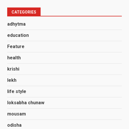
CATEGORIES
adhytma
education
Feature
health
krishi
lekh
life style
loksabha chunaw
mousam
odisha