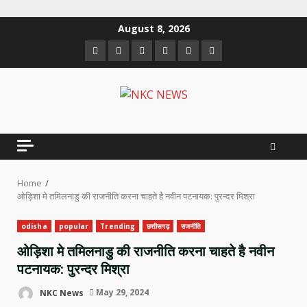
Skip
August 8, 2026
to
Facebook
Twitter
Linkedin
VK
Youtube
Instagram
content
Home
ओड़िशा मे तमिलनाडु की राजनीति करना चाहते है नवीन पटनायक: पुरन्दर मिश्रा
odisha
popular
Trending
छत्तीसगढ़
राजनीति
ओड़िशा मे तमिलनाडु की राजनीति करना चाहते है नवीन
पटनायक: पुरन्दर मिश्रा
NKC News
May 29, 2024