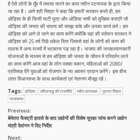
है ऐसे लोगों के मुँह में तमाचा मारने का काम नवीन पटनायक के द्वारा किया
जा रहा है। आगे श्री मिश्रा ने कहा कि हमारी सरकार बनते ही, हम
ओड़िशा के ही किसी माटी पुत्र और ओडिया भाषी को मुखिया बनाएंगे जो
ओड़िशा की जनता की भावना को समझ सके और उनका कार्य करे। हम
ओड़िशा को आगे ले जाने का काम करेंगे क्योंकि वहां की वर्तमान सरकार ने
ओड़िशा को 25 वर्ष पिछे धकेल दिया जिससे वहां के लोगों को काम की
तलाश में अन्य राज्यों में भटकाना पड़ रहा है। भाजपा की जनकल्याणकारी
योजनाओं के माध्यम से हम ओड़िशा की जनता के जीवन में परिवर्तन लाने
का काम करेंगे आज वहां के लोग पक्का मकान, महिलाओ को 2080/
प्रतिमाह देंगे युवाओं को रोजगार के नए अवसर प्रदान करेंगे। इस बीच
उत्तर विधानसभा के साथ कार्यकर्ता एवं नेतागण मौजूद रहे।
Tags:
ओडिशा
तमिलनाडु की राजनीति
नवीन पटनायक
पुरन्दर मिश्रा
भाजपामय
Continue
Previous:
बेमेतरा फैक्ट्री हादसे के बाद उद्योगों की विशेष सुरक्षा जांच करने उद्योग
Reading
मंत्री देवांगन ने दिए निर्देश
Next: