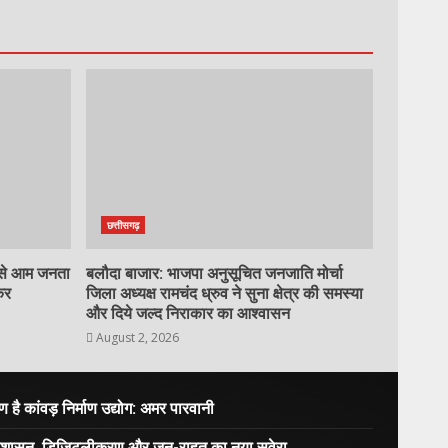
छत्तीसगढ़
ी से आम जनता
बलौदा बाजार: भाजपा अनुसूचित जनजाति मोर्चा
कर
जिला अध्यक्ष रामचंद ध्रुव ने सुना क्षेत्र की समस्या
और दिये जल्द निराकार का आश्वासन
August 2, 2026
 कांवड़ निर्माण उद्योग: अमर पारवानी
ार: सुशासन, डिजिटलीकरण और जन-राहत का नया सवेरा