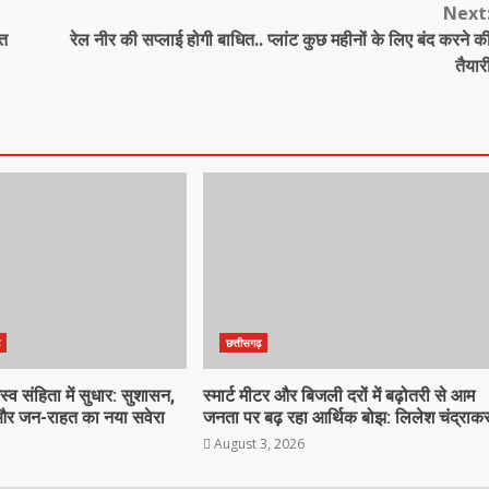
Next
ीत
रेल नीर की सप्लाई होगी बाधित.. प्लांट कुछ महीनों के लिए बंद करने क
तैयार
ढ़
छत्तीसगढ़
स्व संहिता में सुधार: सुशासन,
स्मार्ट मीटर और बिजली दरों में बढ़ोतरी से आम
र जन-राहत का नया सवेरा
जनता पर बढ़ रहा आर्थिक बोझ: लिलेश चंद्राक
August 3, 2026