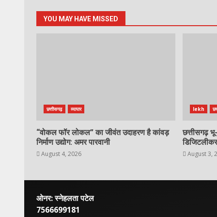
YOU MAY HAVE MISSED
छत्तीसगढ़
व्यापार
lekh
छत
“वोकल फॉर लोकल” का जीवंत उदाहरण है कांवड़
छत्तीसगढ़ भू
निर्माण उद्योग: अमर पारवानी
डिजिटलीकर
August 4, 2026
August 3, 
ओनर: स्नेहलता पटेल
7566699181