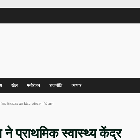
ध
खेल
मनोरंजन
राजनीति
व्यापार
ध्यमिक विद्यालय का किया औचक निरीक्षण
ने प्राथमिक स्वास्थ्य केंद्र