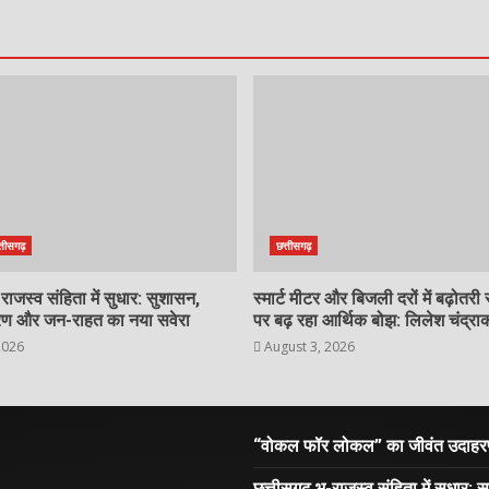
्तीसगढ़
छत्तीसगढ़
-राजस्व संहिता में सुधार: सुशासन,
स्मार्ट मीटर और बिजली दरों में बढ़ोतर
ण और जन-राहत का नया सवेरा
पर बढ़ रहा आर्थिक बोझ: लिलेश चंद्रा
2026
August 3, 2026
“वोकल फॉर लोकल” का जीवंत उदाहरण है
छत्तीसगढ़ भू-राजस्व संहिता में सुध