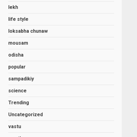
lekh
life style
loksabha chunaw
mousam
odisha
popular
sampadikiy
science
Trending
Uncategorized
vastu