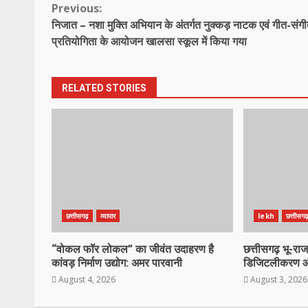
Continue
Previous:
निजात – नशा मुक्ति अभियान के अंतर्गत नुक्कड़ नाटक एवं गीत-संग
Reading
प्रतियोगिता के आयोजन खालसा स्कूल में किया गया
RELATED STORIES
छत्तीसगढ़
व्यापार
lekh
छत्तीसग
“वोकल फॉर लोकल” का जीवंत उदाहरण है
छत्तीसगढ़ भू-राज
कांवड़ निर्माण उद्योग: अमर पारवानी
डिजिटलीकरण औ
August 4, 2026
August 3, 2026