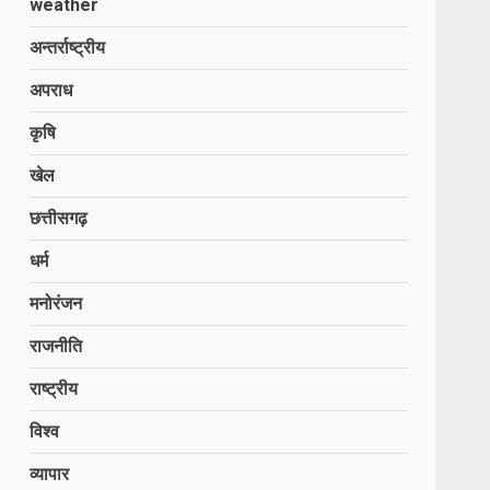
weather
अन्तर्राष्ट्रीय
अपराध
कृषि
खेल
छत्तीसगढ़
धर्म
मनोरंजन
राजनीति
राष्ट्रीय
विश्व
व्यापार