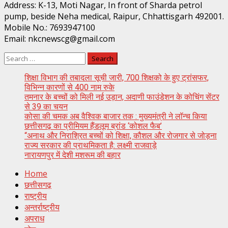
Address: K-13, Moti Nagar, In front of Sharda petrol
pump, beside Neha medical, Raipur, Chhattisgarh 492001.
Mobile No.: 7693947100
Email: nkcnewscg@gmail.com
Search
for:
शिक्षा विभाग की तबादला सूची जारी, 700 शिक्षको के हुए ट्रांसफर,
विभिन्न कारणों से 400 नाम रुके
तमनार के बच्चों को मिली नई उड़ान, अदाणी फाउंडेशन के कोचिंग सेंटर
से 39 का चयन
कोसा की चमक अब वैश्विक बाजार तक : मुख्यमंत्री ने लॉन्च किया
छत्तीसगढ़ का प्रीमियम हैंडलूम ब्रांड ‘कोशल फैब’
“अनाथ और निराश्रित बच्चों को शिक्षा, कौशल और रोजगार से जोड़ना
राज्य सरकार की प्राथमिकता है: लक्ष्मी राजवाड़े
नारायणपुर में देशी मशरूम की बहार
Home
छत्तीसगढ़
राष्ट्रीय
अन्तर्राष्ट्रीय
अपराध