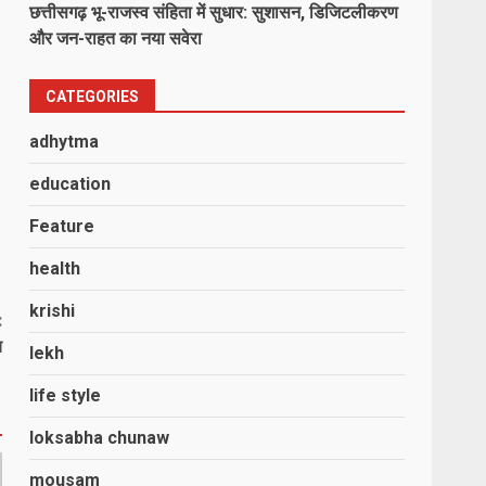
छत्तीसगढ़ भू-राजस्व संहिता में सुधार: सुशासन, डिजिटलीकरण
और जन-राहत का नया सवेरा
CATEGORIES
adhytma
education
Feature
health
krishi
:
च
lekh
life style
loksabha chunaw
mousam