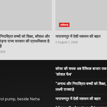
छत्तीसगढ़
राश्रित बच्चों को शिक्षा, कौशल और
नारायणपुर में देशी मशरूम की बहार
ोड़ना राज्य सरकार की प्राथमिकता है:
August 7, 2026
़े
2026
कोसा की चमक अब वैश्विक बाजार तक : मु
‘कोशल फैब’
“अनाथ और निराश्रित बच्चों को शिक्ष
लक्ष्मी राजवाड़े
trol pump, beside Neha
नारायणपुर में देशी मशरूम की बहार