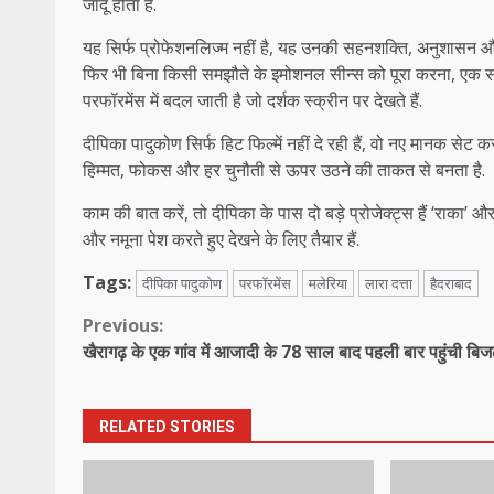
जादू होता है.
​यह सिर्फ प्रोफेशनलिज्म नहीं है, यह उनकी सहनशक्ति, अनुशासन और
फिर भी बिना किसी समझौते के इमोशनल सीन्स को पूरा करना, एक स
परफॉरमेंस में बदल जाती है जो दर्शक स्क्रीन पर देखते हैं.
​दीपिका पादुकोण सिर्फ हिट फिल्में नहीं दे रही हैं, वो नए मानक स
हिम्मत, फोकस और हर चुनौती से ऊपर उठने की ताकत से बनता है.
​काम की बात करें, तो दीपिका के पास दो बड़े प्रोजेक्ट्स हैं ‘राका
और नमूना पेश करते हुए देखने के लिए तैयार हैं.
Tags:
दीपिका पादुकोण
परफॉरमेंस
मलेरिया
लारा दत्ता
हैदराबाद
Continue
Previous:
खैरागढ़ के एक गांव में आजादी के 78 साल बाद पहली बार पहुंची बि
Reading
RELATED STORIES