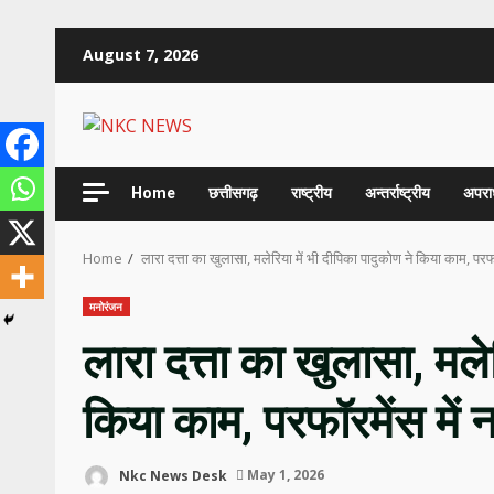
Skip
August 7, 2026
to
content
Home
छत्तीसगढ़
राष्ट्रीय
अन्तर्राष्ट्रीय
अपरा
Home
लारा दत्ता का खुलासा, मलेरिया में भी दीपिका पादुकोण ने किया काम, परफ
मनोरंजन
लारा दत्ता का खुलासा, मलेर
किया काम, परफॉरमेंस में 
Nkc News Desk
May 1, 2026