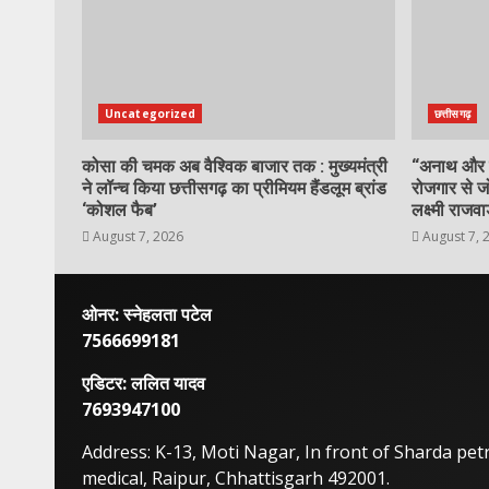
Uncategorized
छत्तीसगढ़
कोसा की चमक अब वैश्विक बाजार तक : मुख्यमंत्री
“अनाथ और नि
ने लॉन्च किया छत्तीसगढ़ का प्रीमियम हैंडलूम ब्रांड
रोजगार से ज
‘कोशल फैब’
लक्ष्मी राजवाड
August 7, 2026
August 7, 
ओनर: स्नेहलता पटेल
7566699181
एडिटर: ललित यादव
7693947100
Address: K-13, Moti Nagar, In front of Sharda pe
medical, Raipur, Chhattisgarh 492001.