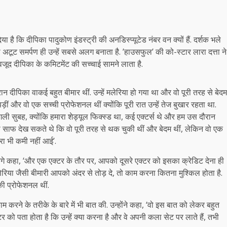
 है कि दीपिका पादुकोण इंडस्ट्री की अनडिस्प्यूटेड नंबर वन क्यों हैं. दर्शक भले
टूट समर्पण ही उन्हें सबसे अलग बनाता है. ​’हाउसफुल’ की को-स्टार लारा दत्ता ने
जूद दीपिका के कमिटमेंट की सच्चाई सामने लाता है.
न दीपिका वाकई बहुत बीमार थीं. उन्हें मलेरिया हो गया था और वो पूरी तरह से बेदम
ड़ीं और वो एक सच्ची प्रोफेशनल थीं क्योंकि पूरी रात उन्हें तेज बुखार रहता था.
गली सुबह, क्योंकि हमारा शेड्यूल फिक्स्ड था, कई एक्टर्स थे और हम उस दौरान
साफ देख सकते थे कि वो पूरी तरह से थक चुकी थीं और बेदम थीं, लेकिन वो एक
जरा भी कमी नहीं आई’.
ुए आगे कहा, ‘और एक एक्टर के तौर पर, आपको दूसरे एक्टर को इसका क्रेडिट देना ही
मलेरिया जैसी बीमारी आपको अंदर से तोड़ दे, तो काम करना कितना मुश्किल होता है.
ी प्रोफेशनल थीं.
करने के तरीके के बारे में भी बात की. उन्होंने कहा, ‘वो इस बात को लेकर बहुत
र को पता होता है कि उन्हें क्या करना है और वे अपनी कला सेट पर लाते हैं, तभी